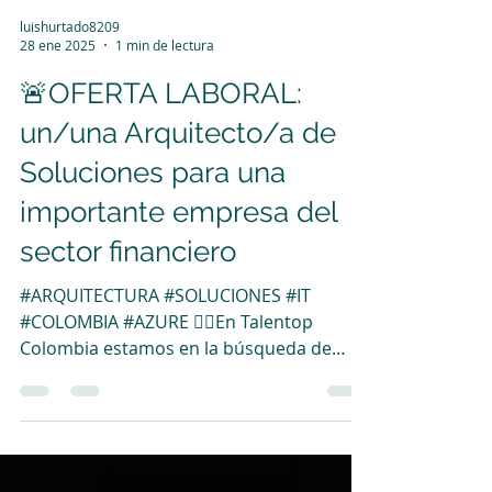
luishurtado8209
28 ene 2025
1 min de lectura
🚨OFERTA LABORAL:
un/una Arquitecto/a de
Soluciones para una
importante empresa del
sector financiero
#ARQUITECTURA #SOLUCIONES #IT
#COLOMBIA #AZURE 👉🏻En Talentop
Colombia estamos en la búsqueda de
un/una Arquitecto/a de Soluciones para...