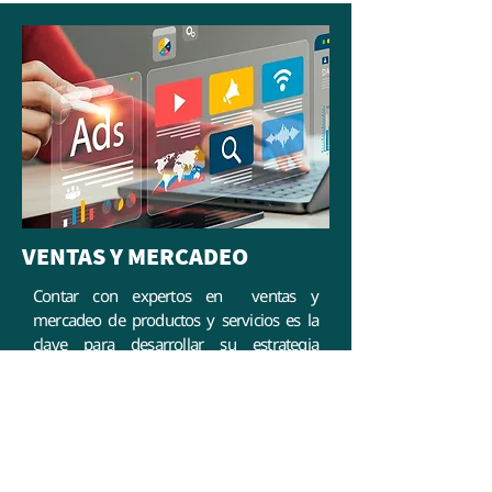
VENTAS Y MERCADEO
Contar con expertos en ventas y
mercadeo de productos y servicios es la
clave para desarrollar su estrategia
corporativa.