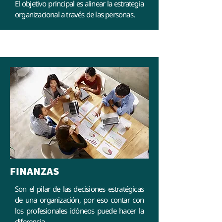
El objetivo principal es alinear la estrategia
organizacional a través de las personas.
FINANZAS
Son el pilar de las decisiones estratégicas
de una organización, por eso contar con
los profesionales idóneos puede hacer la
diferencia.