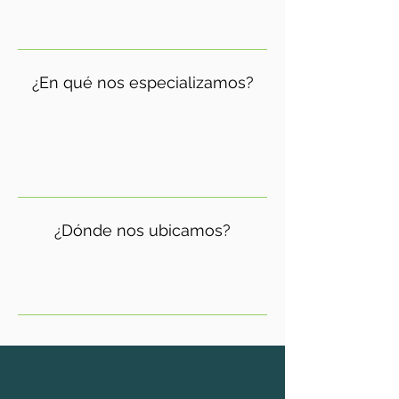
Ver más
¿En qué nos especializamos?
Ver más
¿Dónde nos ubicamos?
Ver más