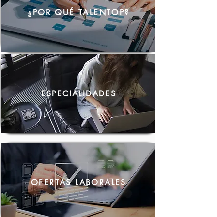
¿POR QUÉ TALENTOP?
ESPECIALIDADES
OFERTAS LABORALES